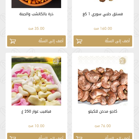
فستق حلبي سوري 1 كغ
ذرة بالكاتشب والجبنة
35.00
160.00
QAR
QAR
أضف إلى السلّة
أضف إلى السلّة
كاجو مدخن للكيلو
قباقيب غوار 250 غ
10.00
76.00
QAR
QAR
أضف إلى السلّة
أضف إلى السلّة