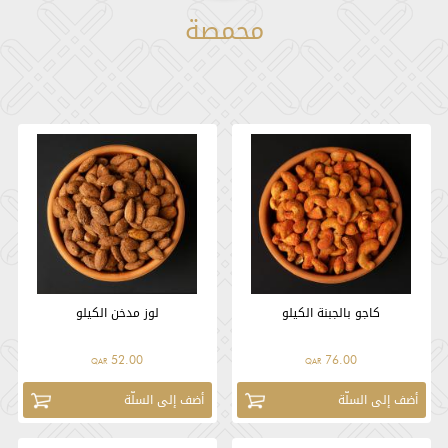
محمصة
كاجو بالجبنة الكيلو
لوز مدخن الكيلو
52.00
76.00
QAR
QAR
أضف إلى السلّة
أضف إلى السلّة