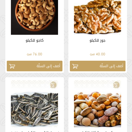
جوز للكيلو
كاجو للكيلو
76.00
40.00
QAR
QAR
أضف إلى السلّة
أضف إلى السلّة