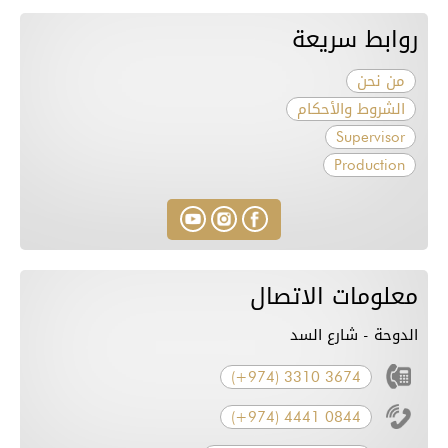
روابط سريعة
من نحن
الشروط والأحكام
Supervisor
Production
معلومات الاتصال
الدوحة - شارع السد
(+974) 3310 3674
(+974) 4441 0844