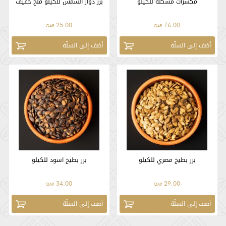
مكسرات مشكلة للكيلو
بزر دوار الشمس للكيلو ملح خفيف
25.00
76.00
QAR
QAR
أضف إلى السلّة
أضف إلى السلّة
بزر بطيخ مصري للكيلو
بزر بطيخ اسود للكيلو
34.00
29.00
QAR
QAR
أضف إلى السلّة
أضف إلى السلّة