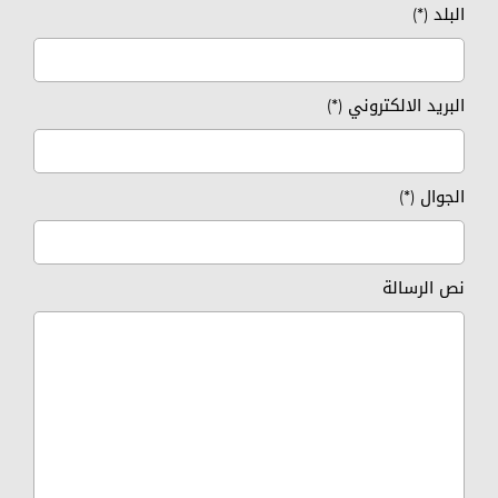
البلد (*)
البريد الالكتروني (*)
الجوال (*)
نص الرسالة