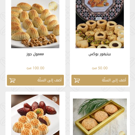
بيتيفور بوكس
معمول جوز
100.00
50.00
QAR
QAR
أضف إلى السلّة
أضف إلى السلّة