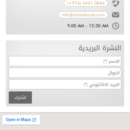
(+974) 4441 0844
info@alassifoods.com
9.00 AM - 12:30 AM
النشرة البريدية